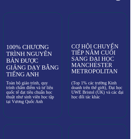
CƠ HỘI CHUYỂN
100% CHƯƠNG
TIẾP NĂM CUỐI
TRÌNH NGUYÊN
SANG ĐẠI HỌC
BẢN ĐƯỢC
MANCHESTER
GIẢNG DẠY BẰNG
METROPOLITAN
TIẾNG ANH
Toàn bộ giáo trình, quy
(Top 1% các trường Kinh
trình chấm điểm và tư liệu
doanh trên thế giới), Đại học
quốc tế đạt tiêu chuẩn học
UWE Bristol (UK) và các đại
thuật như sinh viên học tập
học đối tác khác
tại Vương Quốc Anh