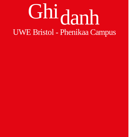
Ghi
danh
UWE Bristol - Phenikaa Campus