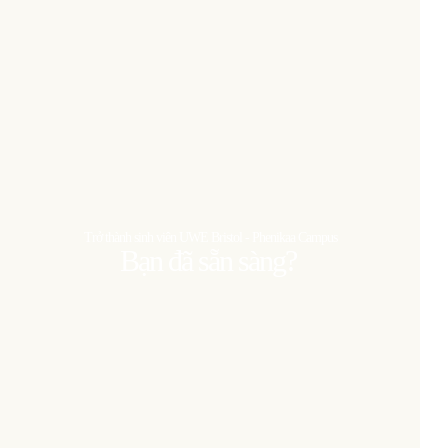
Trở thành sinh viên UWE Bristol - Phenikaa Campus
Bạn đã sẵn sàng?