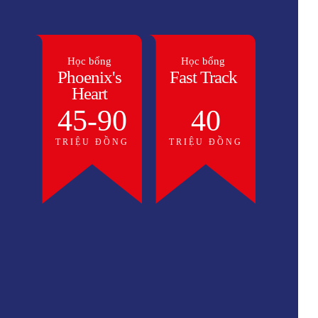
Học bổng
Học bổng
Fast Track
Phoenix's
Heart
45-90
40
TRIỆU ĐỒNG
TRIỆU ĐỒNG