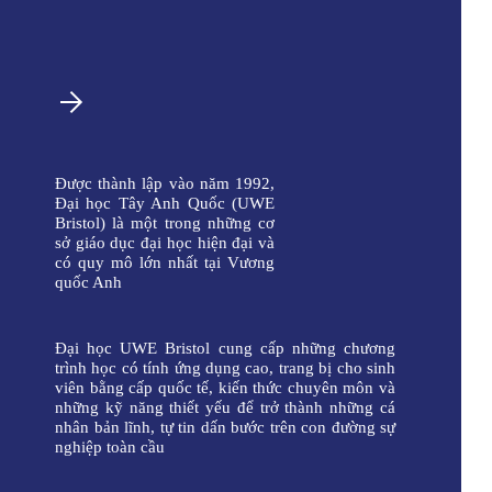
Được thành lập vào năm 1992,
Đại học Tây Anh Quốc (UWE
Bristol) là một trong những cơ
sở giáo dục đại học hiện đại và
có quy mô lớn nhất tại Vương
quốc Anh
Đại học UWE Bristol cung cấp những chương
trình học có tính ứng dụng cao, trang bị cho sinh
viên bằng cấp quốc tế, kiến thức chuyên môn và
những kỹ năng thiết yếu để trở thành những cá
nhân bản lĩnh, tự tin dấn bước trên con đường sự
nghiệp toàn cầu