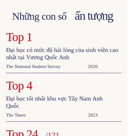
ấn tượng
Những con số
Top 1
Đại học có mức độ hài lòng của sinh viên cao
nhất tại Vương Quốc Anh
The National Student Survey
2020
Top 4
Đại học tốt nhất khu vực Tây Nam Anh
Quốc
The Times
2023
Top 24
/121