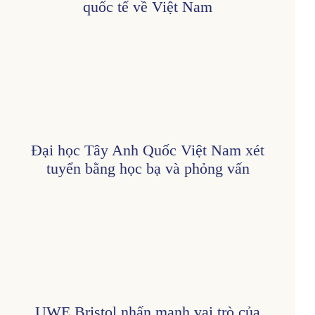
quốc tế về Việt Nam
Đại học Tây Anh Quốc Việt Nam xét
tuyển bằng học bạ và phỏng vấn
UWE Bristol nhấn mạnh vai trò của