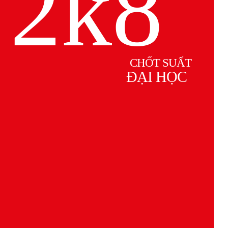
2k8
CHỐT SUẤT
ĐẠI HỌC