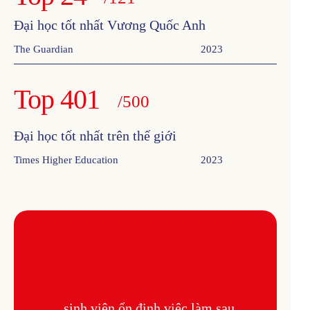
Đại học tốt nhất Vương Quốc Anh
The Guardian
2023
Top 401
/500
Đại học tốt nhất trên thế giới
Times Higher Education
2023
sinh viên ổn định việc làm sau