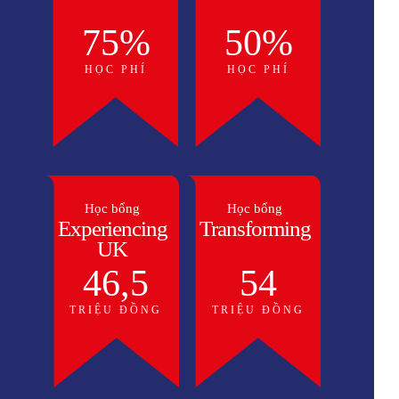
75%
50%
HỌC PHÍ
HỌC PHÍ
Học bổng
Học bổng
Experiencing
Transforming
UK
46,5
54
TRIỆU ĐỒNG
TRIỆU ĐỒNG