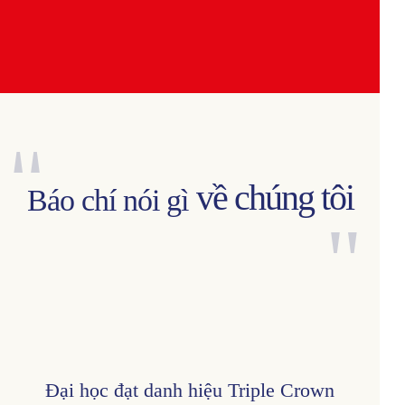
"
về chúng tôi
Báo chí nói gì
"
Đại học đạt danh hiệu Triple Crown