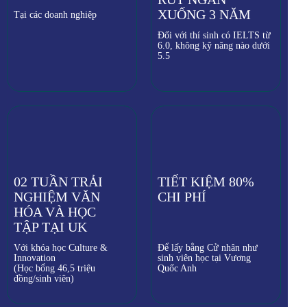
XUỐNG 3 NĂM
Tại các doanh nghiệp
Đối với thí sinh có IELTS từ
6.0, không kỹ năng nào dưới
5.5
02 TUẦN TRẢI
TIẾT KIỆM 80%
NGHIỆM VĂN
CHI PHÍ
HÓA VÀ HỌC
TẬP TẠI UK
Với khóa học Culture &
Để lấy bằng Cử nhân như
Innovation
sinh viên học tại Vương
(Học bổng 46,5 triệu
Quốc Anh
đồng/sinh viên)